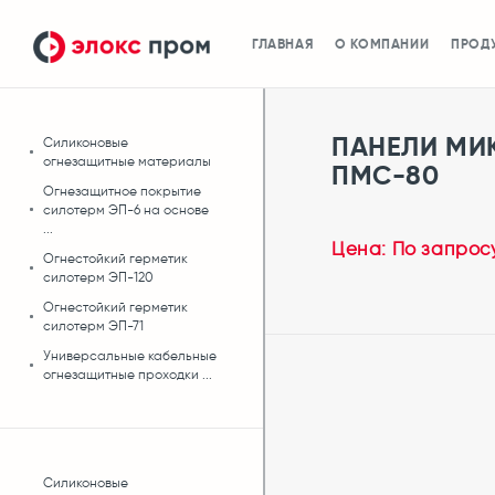
ГЛАВНАЯ
О КОМПАНИИ
ПРОД
ПАНЕЛИ МИ
Силиконовые
огнезащитные материалы
ПМС-80
Огнезащитное покрытие
силотерм ЭП-6 на основе
...
Цена: По запрос
Огнестойкий герметик
силотерм ЭП-120
Огнестойкий герметик
силотерм ЭП-71
Универсальные кабельные
огнезащитные проходки ...
Силиконовые