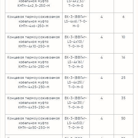
кабельная муфта
LS-4х2,5)/
КНТп-4х2,5-250-Н
Т-0-Н-0
Концевая термоусаживаемая
ЕК-3-(ВВГнг-
4
6
кабельная муфта
LS-4х6)/Т-0-
КНТп-4х6-250-Н
Н-0
Концевая термоусаживаемая
ЕК-3-(ВВГнг-
4
10
кабельная муфта
LS-4х10)/
КНТп-4х10-250-Н
Т-0-Н-0
Концевая термоусаживаемая
ЕК-3-(ВВГнг-
4
16
кабельная муфта
LS-4х16)/
КНТп-4х16-250-Н
Т-0-Н-0
Концевая термоусаживаемая
ЕК-3-(ВВГнг-
4
25
кабельная муфта
LS-4х25)/
КНТп-4х25-250-Н
Т-0-Н-0
Концевая термоусаживаемая
ЕК-3-(ВВГнг-
4
35
кабельная муфта
LS-4х35)/
КНТп-4х35-250-Н
Т-0-Н-0
Концевая термоусаживаемая
ЕК-3-(ВВГнг-
4
50
кабельная муфта
LS-4х50)/
КНТп-4х50-250-Н
Т-0-Н-0