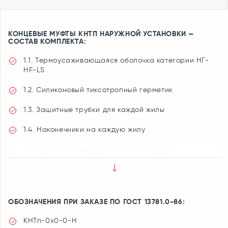
КОНЦЕВЫЕ МУФТЫ КНТП НАРУЖНОЙ УСТАНОВКИ —
СОСТАВ КОМПЛЕКТА:
1.1. Термоусаживающаяся оболочка категории НГ-
НF-LS
1.2. Силиконовый тиксотропный герметик
1.3. Защитные трубки для каждой жилы
1.4. Наконечники на каждую жилу
1.5. Трубки с клеем для изоляции каждого
наконечника
ОБОЗНАЧЕНИЯ ПРИ ЗАКАЗЕ
ПО ГОСТ 13781.0-86:
КНТп-0х0-0-Н