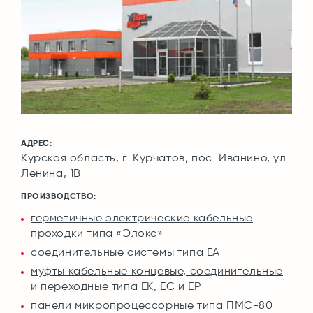
АДРЕС:
Курская область, г. Курчатов, пос. Иванино, ул.
Ленина, 1В
ПРОИЗВОДСТВО:
герметичные электрические кабельные
проходки типа «Элокс»
соединительные системы типа ЕА
муфты кабельные концевые, соединительные
и переходные типа ЕК, ЕС и ЕР
панели микропроцессорные типа ПМС-80