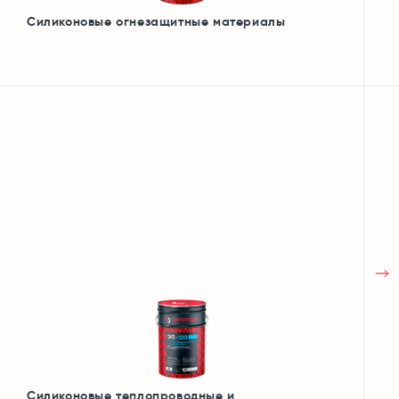
Силиконовые огнезащитные материалы
Силиконовые теплопроводные и