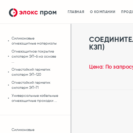
ГЛАВНАЯ
О КОМПАНИИ
ПРОД
СОЕДИНИТЕ
Силиконовые
огнезащитные материалы
КЗП)
Огнезащитное покрытие
силотерм ЭП-6 на основе
...
Цена: По запрос
Огнестойкий герметик
силотерм ЭП-120
Огнестойкий герметик
силотерм ЭП-71
Универсальные кабельные
огнезащитные проходки ...
Силиконовые