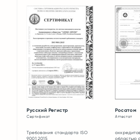
Русский Регистр
Росатом
Сертификат
Аттестат
Т Р
Требования стандарта ISO
аккредитов
9001:2015
областью 