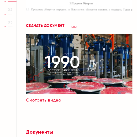
02
03
СКАЧАТЬ ДОКУМЕНТ
Смотреть видео
Документы