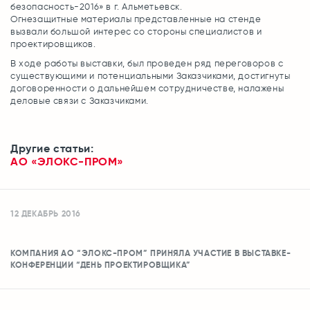
безопасность-2016» в г. Альметьевск.
Огнезащитные материалы представленные на стенде
вызвали большой интерес со стороны специалистов и
проектировщиков.
В ходе работы выставки, был проведен ряд переговоров с
существующими и потенциальными Заказчиками, достигнуты
договоренности о дальнейшем сотрудничестве, налажены
деловые связи с Заказчиками.
Другие статьи:
АО «ЭЛОКС-ПРОМ»
12 ДЕКАБРЬ 2016
КОМПАНИЯ АО “ЭЛОКС-ПРОМ” ПРИНЯЛА УЧАСТИЕ В ВЫСТАВКЕ-
КОНФЕРЕНЦИИ “ДЕНЬ ПРОЕКТИРОВЩИКА”