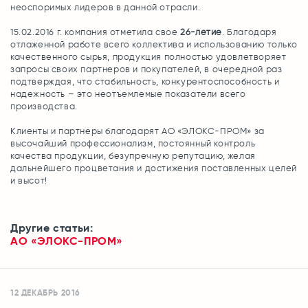
неоспоримых лидеров в данной отрасли.
15.02.2016 г. компания отметила свое
26-летие
. Благодаря
отлаженной работе всего коллектива и использованию только
качественного сырья, продукция полностью удовлетворяет
запросы своих партнеров и покупателей, в очередной раз
подтверждая, что стабильность, конкурентоспособность и
надежность – это неотъемлемые показатели всего
производства.
Клиенты и партнеры благодарят АО «ЭЛОКС-ПРОМ» за
высочайший профессионализм, постоянный контроль
качества продукции, безупречную репутацию, желая
дальнейшего процветания и достижения поставленных целей
и высот!
Другие статьи:
АО «ЭЛОКС-ПРОМ»
12 ДЕКАБРЬ 2016