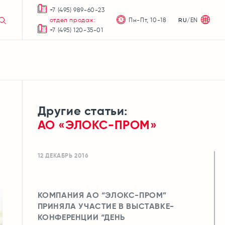
+7 (495) 989-60-23
отдел продаж:
Пн-Пт, 10-18
/
EN
RU
+7 (495) 120-35-01
Другие статьи:
АО «ЭЛОКС-ПРОМ»
12 ДЕКАБРЬ 2016
КОМПАНИЯ АО “ЭЛОКС-ПРОМ”
ПРИНЯЛА УЧАСТИЕ В ВЫСТАВКЕ-
КОНФЕРЕНЦИИ “ДЕНЬ