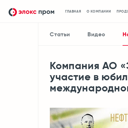
ГЛАВНАЯ
О КОМПАНИИ
ПРОД
Статьи
Видео
Н
Компания АО 
участие в юби
международной