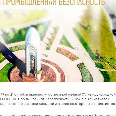
19 по 21 октября приняла участие в юбилейной XV международной
ЭКОЛОГИЯ. Промышленная безопасность-2016» в г. Альметьевск.
е на стенде вызвали большой интерес со стороны специалистов
ряд переговоров с существующими и потенциальными Заказчиками