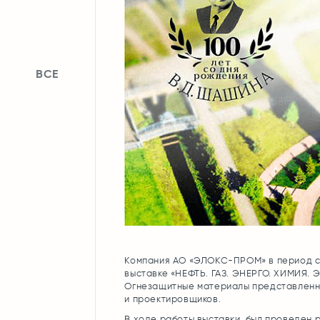
ВСЕ
Компания АО «ЭЛОКС-ПРОМ» в период с 
выставке «НЕФТЬ. ГАЗ. ЭНЕРГО. ХИМИЯ. 
Огнезащитные материалы представленны
и проектировщиков.
В ходе работы выставки, был проведен 